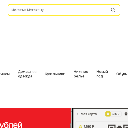
Домашняя
Нижнее
Новый
инсы
Купальники
Обувь
одежда
белье
год