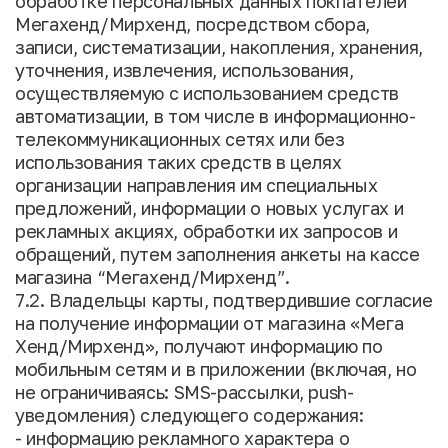
обработке персональных данных покпателей
Мегахенд/Мирхенд, посредством сбора,
записи, систематизации, накопления, хранения,
уточнения, извлечения, использования,
осуществляемую с использованием средств
автоматизации, в том числе в информационно-
телекоммуникационных сетях или без
использования таких средств в целях
организации направления им специальных
предложений, информации о новых услугах и
рекламных акциях, обработки их запросов и
обращений, путем заполнения анкеты на кассе
магазина “Мегахенд/Мирхенд”.
7.2. Владельцы карты, подтвердившие согласие
на получение информации от магазина «Мега
Хенд/Мирхенд», получают информацию по
мобильным сетям и в приложении (включая, но
не ограничиваясь: SMS-рассылки, push-
уведомления) следующего содержания:
- информацию рекламного характера о