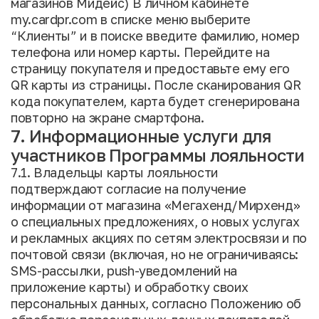
магазинов Мидейс) В личном кабинете
my.cardpr.com в списке меню выберите
“Клиенты” и в поиске введите фамилию, номер
телефона или номер карты. Перейдите на
страницу покупателя и предоставьте ему его
QR карты из страницы. После сканирования QR
кода покупателем, карта будет сгенерирована
повторно на экране смартфона.
7. Информационные услуги для
участников Программы лояльности
7.1. Владельцы карты лояльности
подтверждают согласие на получение
информации от магазина «Мегахенд/Мирхенд»
о специальных предложениях, о новых услугах
и рекламных акциях по сетям электросвязи и по
почтовой связи (включая, но не ограничиваясь:
SMS-рассылки, push-уведомлений на
приложение карты) и обработку своих
персональных данных, согласно Положению об