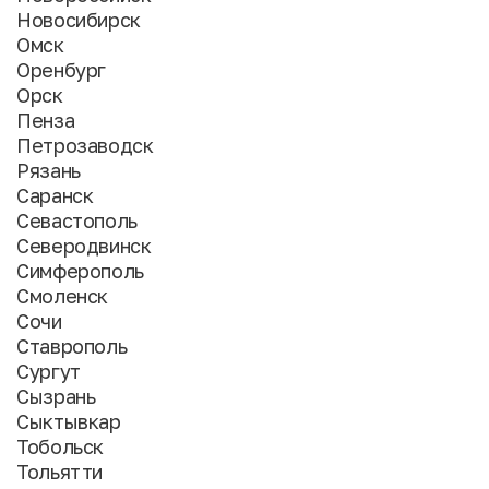
Новосибирск
Омск
Оренбург
Орск
Пенза
Петрозаводск
Рязань
Саранск
Севастополь
Северодвинск
Симферополь
Смоленск
Сочи
Ставрополь
Сургут
Сызрань
Сыктывкар
Тобольск
Тольятти