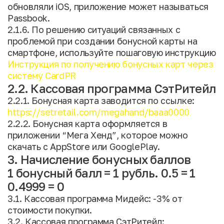
обновляли iOS, приложение может называться
Passbook.
2.1.6. По решению ситуаций связанных с
проблемой при создании бонусной карты на
смартфоне, используйте пошаговую инструкцию
Инструкция по получению бонусных карт через
систему CardPR
2.2. Кассовая программа СэтРитейл
2.2.1. Бонусная карта заводится по ссылке:
https://setretail.com/megahand/baaa0000
2.2.2. Бонусная карта оформляется в
приложении “Мега Хенд”, которое можно
скачать с AppStore или GooglePlay.
3. Начисление бонусных баллов
1 бонусный балл = 1 рубль. 0.5 = 1
0.4999 = 0
3.1. Кассовая программа Мидейс: -3% от
стоимости покупки.
3.2. Кассовая программа СэтРитейл: