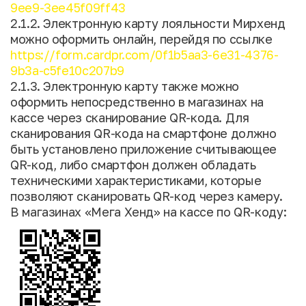
9ee9-3ee45f09ff43
2.1.2. Электронную карту лояльности Мирхенд
можно оформить онлайн, перейдя по ссылке
https://form.cardpr.com/0f1b5aa3-6e31-4376-
9b3a-c5fe10c207b9
2.1.3. Электронную карту также можно
оформить непосредственно в магазинах на
кассе через сканирование QR-кода. Для
сканирования QR-кода на смартфоне должно
быть установлено приложение считывающее
QR-код, либо смартфон должен обладать
техническими характеристиками, которые
позволяют сканировать QR-код через камеру.
В магазинах «Мега Хенд» на кассе по QR-коду: