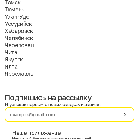
Томск
Тюмень
Улан-Уде
Уссурийск
Хабаровск
Челябинск
Череповец
Чита
Якутск
Ялта
Ярославль
Подпишись на рассылку
И узнавай первым о новых скидках и акциях.
Имя
Фамилия
Наше приложение
Используй бонусную программу по полной!