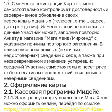
1.7. С момента регистрации Карты клиент
самостоятельно контролирует достоверность и
своевременное обновление своих
персональных данных (телефон, e-mail, адрес,
дата рождения). Изменить свои персональные
данные Участник может, заполнив повторно
Анкету в магазине “Мега Хенд/Мирхенд” с
указанием причины повторного заполнения. В
случае указания ложных (неточных,
недостоверных) сведений о себе, а также при
несвоевременном изменении устаревших
сведений Участник самостоятельно несет риск
любых негативных последствий, связанных с
неверными сведениями.
2. Оформление карты
2.1. Кассовая программа Мидейс
2.1.1. Электронную карту лояльности Мега Хенд
можно оформить онлайн, перейдя по ссылке
https://form.cardpr.com/6d690100-526f-40ae-