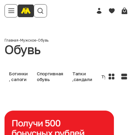
Главная
-
Мужское
-
Обувь
Обувь
Ботинки
Спортивная
Тапки
Туфли
, сапоги
обувь
,сандали