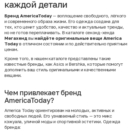
каждой детали
Бренд AmericaToday
— воплощение свободного, лёгкого
и современного образа жизни. Его одежда создана для
тех, кто ценит удобство, качество и актуальные тренды,
но не готов переплачивать. В каталоге секонд-хенда
Мегахенд
вы
найдёте оригинальные вещи America
Today
в отличном состоянии и по действительно приятным
ценам.
Кроме того, в нашем каталоге представлены такие
известные бренды, как
Asics
и
Bershka
, которые помогут
дополнить ваш стиль оригинальными и качественными
вещами.
Чем привлекает бренд
AmericaToday?
America Today ориентирован на молодых, активных и
свободных людей. Его узнаваемый стиль — это микс
кэжуала, уличной моды и спортивной эстетики. Одежда
бренда: