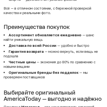
Всё — в отличном состоянии, с бережной проверкой
качества и реальными фото.
Преимущества покупок
Ассортимент обновляется ежедневно
— шанс
найти уникальную вещь
Доставка по всей России
— удобно и быстро
Гарантия возврата
— можно вернуть, если вещь не
подошла
Честные цены
— экономия до 80% по сравнению с
новыми вещами
Оригинальные бренды без подделок
— мы
проверяем поставщиков
Выбирайте оригинальный
AmericaToday — выгодно и надёжно
Покупки в
Мегахенд
— это шанс пополнить гардероб