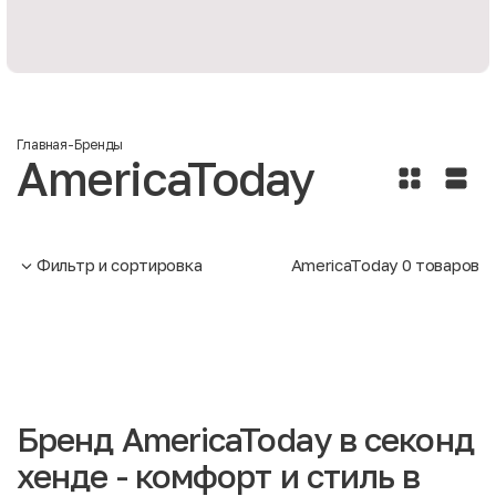
Главная
-
Бренды
AmericaToday
Фильтр и сортировка
AmericaToday
0
товаров
Бренд AmericaToday в секонд
хенде - комфорт и стиль в