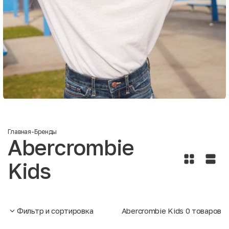
Главная
-
Бренды
Abercrombie
Kids
Фильтр и сортировка
Abercrombie Kids
0
товаров