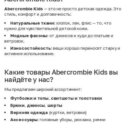
Abercrombie Kids
— это не просто детская одежда. Это
стиль, комфорт и долговечность:
Натуральные ткани:
хлопок, лен, флис — то, что
нужно для чувствительной детской кожи.
Модные фасоны:
от джинсов и худи до платьев и
ветровок.
Износостойкость:
вещи хорошо переносят стирку и
активное использование.
Какие товары Abercrombie Kids вы
найдёте у нас?
Мы предлагаем широкий ассортимент:
Футболки и топы
,
свитшоты и толстовки
Брюки
,
джинсы
,
шорты
Верхняя одежда
(куртки, ветровки)
Аксессуары
: головные уборы, рюкзаки, ремни