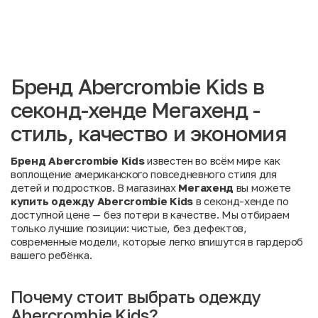
Бренд Abercrombie Kids в
секонд-хенде Мегахенд -
стиль, качество и экономия
Бренд Abercrombie Kids
известен во всём мире как
воплощение американского повседневного стиля для
детей и подростков. В магазинах
Мегахенд
вы можете
купить одежду Abercrombie Kids
в секонд-хенде по
доступной цене — без потери в качестве. Мы отбираем
только лучшие позиции: чистые, без дефектов,
современные модели, которые легко впишутся в гардероб
вашего ребёнка.
Почему стоит выбрать одежду
Abercrombie Kids?