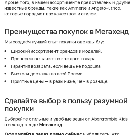
Кроме того, в нашем ассортименте представлены и другие
известные бренды, такие как
Ammerle
и
Angelo-litrico
,
которые порадуют вас качеством и стилем.
Преимущества покупок в Мегахенд
Мы создаём лучший опыт покупки одежды б/у:
Широкий ассортимент брендов и моделей.
Проверенное качество каждого товара.
Гарантия возврата, если вещь не подошла.
Быстрая доставка по всей России.
Приятные цены — в разы ниже, чем в рознице.
Сделайте выбор в пользу разумной
покупки
Выбирайте стильные и удобные вещи от Abercrombie Kids
в секонд-хенде
Мегахенд
.
Оформляйте заказ прямо сейчас
и убедитесь, что