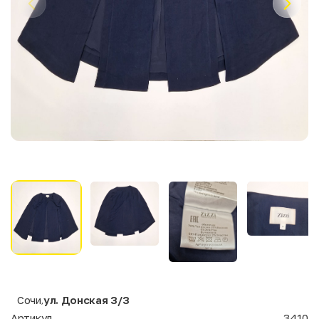
Сочи
ул. Донская 3/3
,
Артикул
3410