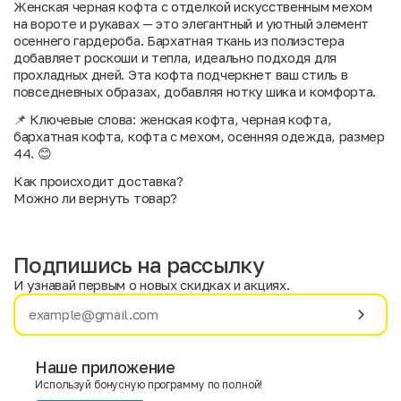
Женская черная кофта с отделкой искусственным мехом
на вороте и рукавах — это элегантный и уютный элемент
осеннего гардероба. Бархатная ткань из полиэстера
добавляет роскоши и тепла, идеально подходя для
прохладных дней. Эта кофта подчеркнет ваш стиль в
повседневных образах, добавляя нотку шика и комфорта.
📌 Ключевые слова: женская кофта, черная кофта,
бархатная кофта, кофта с мехом, осенняя одежда, размер
44. 😊
Как происходит доставка?
Можно ли вернуть товар?
Подпишись на рассылку
И узнавай первым о новых скидках и акциях.
Имя
Фамилия
Наше приложение
Используй бонусную программу по полной!
E-mail