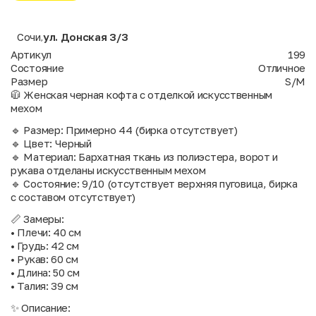
Сочи
ул. Донская 3/3
,
Артикул
199
Состояние
Отличное
Размер
S/M
🧥 Женская черная кофта с отделкой искусственным
мехом
🔹 Размер: Примерно 44 (бирка отсутствует)
🔹 Цвет: Черный
🔹 Материал: Бархатная ткань из полиэстера, ворот и
рукава отделаны искусственным мехом
🔹 Состояние: 9/10 (отсутствует верхняя пуговица, бирка
с составом отсутствует)
📏 Замеры:
• Плечи: 40 см
• Грудь: 42 см
• Рукав: 60 см
• Длина: 50 см
• Талия: 39 см
✨ Описание: